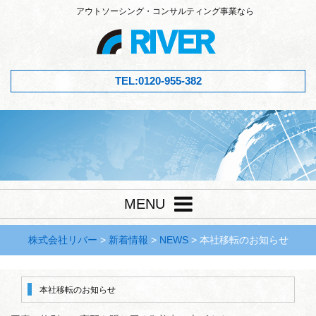
アウトソーシング・コンサルティング事業なら
TEL:0120-955-382
MENU
株式会社リバー
>
新着情報
>
NEWS
>
本社移転のお知らせ
本社移転のお知らせ