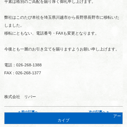
平素は格別のご高配を賜り厚く御礼申し上げます。
弊社はこのたび本社を埼玉県川越市から長野県長野市に移転いた
しました。
移転にともない、電話番号・FAXも変更となります。
今後とも一層のお引き立てを賜りますようお願い申し上げます。
電話：026-268-1388
FAX：026-268-1377
株式会社 リバー
< 前の記事へ
次の記事へ >
アー
カイブ